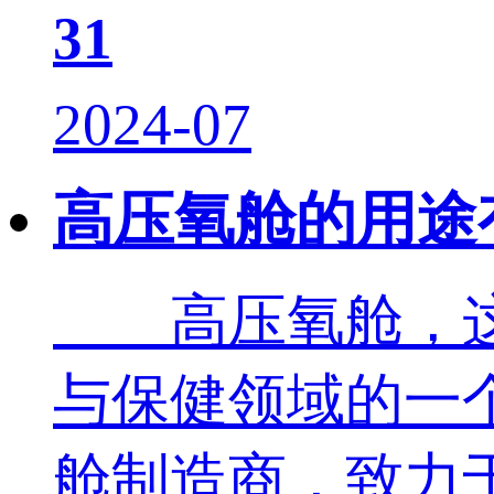
31
2024-07
高压氧舱的用途
高压氧舱，这
与保健领域的一
舱制造商，致力于