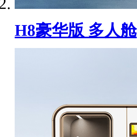
H8豪华版 多人舱