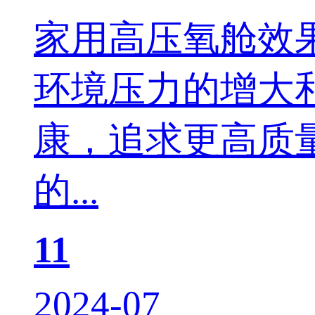
家用高压氧舱效
环境压力的增大
康，追求更高质
的...
11
2024-07