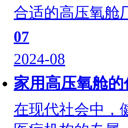
合适的高压氧舱厂
07
2024-08
家用高压氧舱的
在现代社会中，