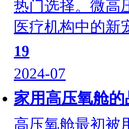
热门选择。微高
医疗机构中的新宠
19
2024-07
家用高压氧舱的
高压氧舱最初被