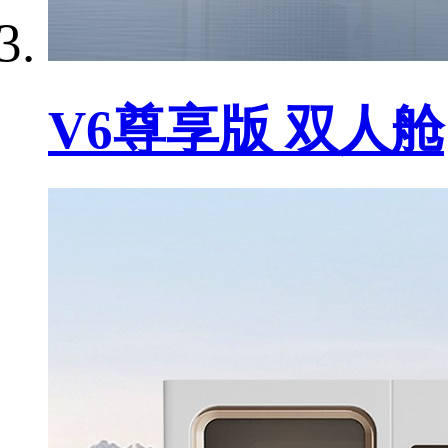
V6尊享版 双人舱