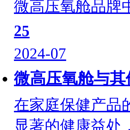
微高压氧舱品牌中
25
2024-07
微高压氧舱与其
在家庭保健产品
显著的健康益处