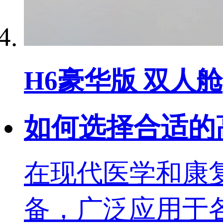
H6豪华版 双人舱
如何选择合适的
在现代医学和康
备，广泛应用于