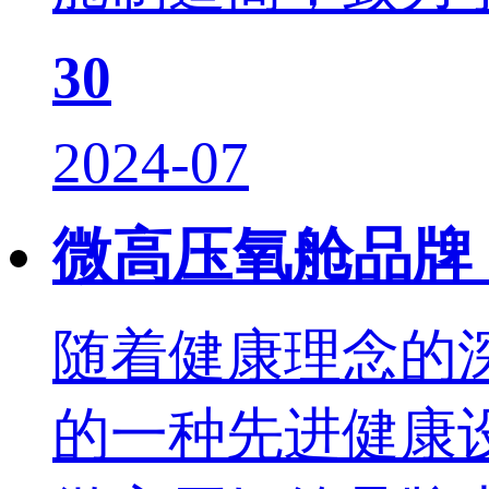
30
2024-07
微高压氧舱品牌
随着健康理念的
的一种先进健康