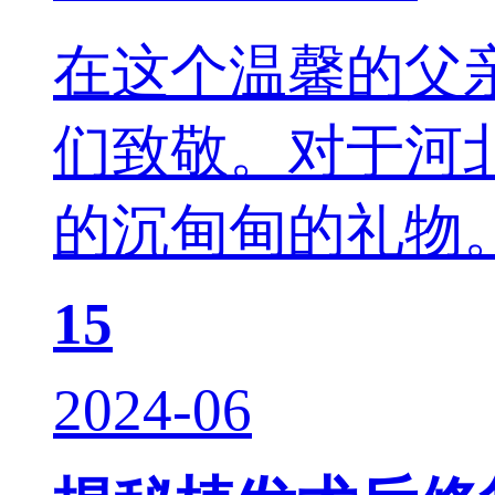
在这个温馨的父
们致敬。对于河
的沉甸甸的礼物
15
2024-06