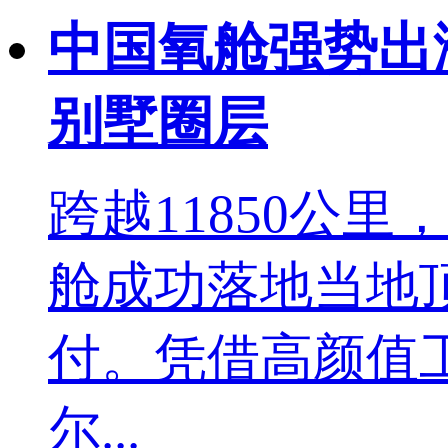
中国氧舱强势出
别墅圈层
跨越11850公
舱成功落地当地
付。凭借高颜值
尔...