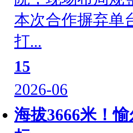
本次合作摒弃单
打...
15
2026-06
海拔3666米