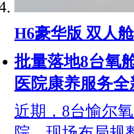
H6豪华版 双人舱
批量落地8台氧
医院康养服务全
近期，8台愉尔
院，现场布局规