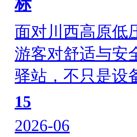
标
面对川西高原低
游客对舒适与安
驿站，不只是设备
15
2026-06