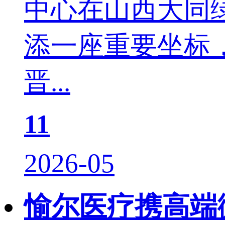
中心在山西大同
添一座重要坐标
晋...
11
2026-05
愉尔医疗携高端