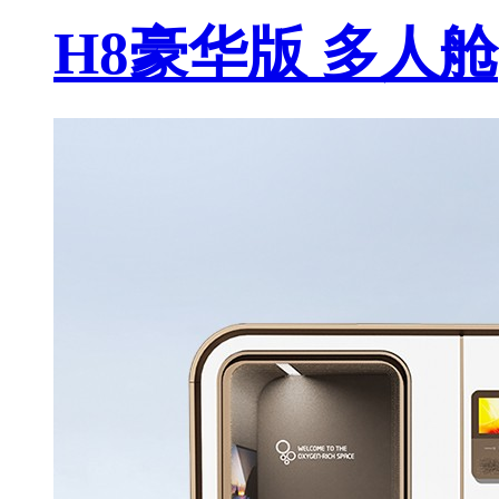
H8豪华版 多人舱