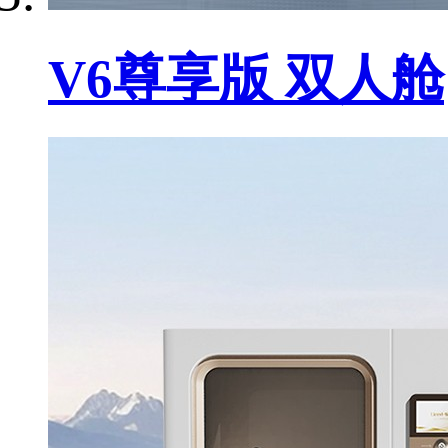
V6尊享版 双人舱