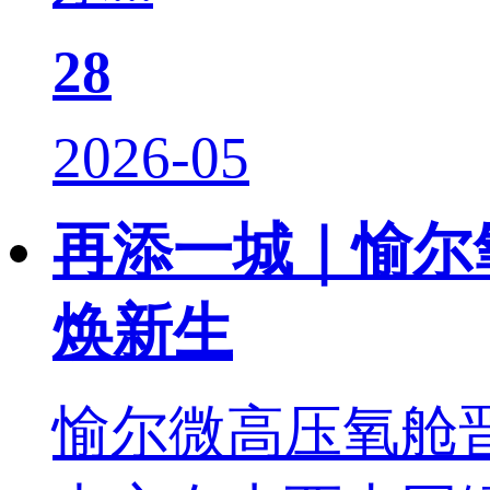
28
2026-05
再添一城｜愉尔
焕新生
愉尔微高压氧舱