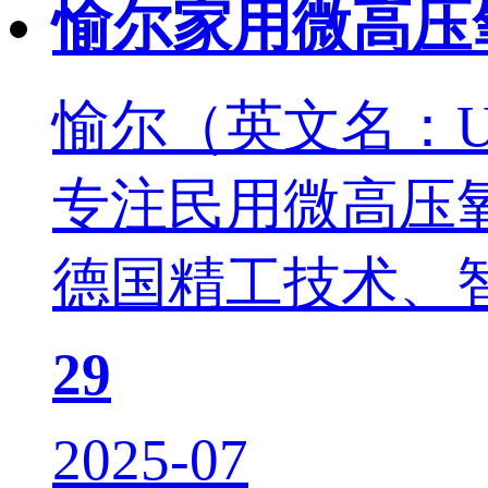
愉尔家用微高压
愉尔（英文名：U
专注民用微高压
德国精工技术、智
29
2025-07