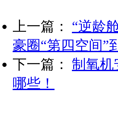
上一篇：
“逆龄
豪圈“第四空间”
下一篇：
制氧机
哪些！